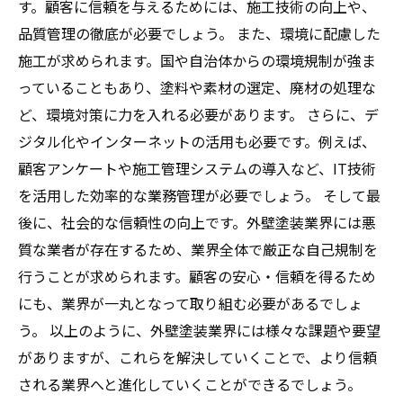
す。顧客に信頼を与えるためには、施工技術の向上や、
品質管理の徹底が必要でしょう。 また、環境に配慮した
施工が求められます。国や自治体からの環境規制が強ま
っていることもあり、塗料や素材の選定、廃材の処理な
ど、環境対策に力を入れる必要があります。 さらに、デ
ジタル化やインターネットの活用も必要です。例えば、
顧客アンケートや施工管理システムの導入など、IT技術
を活用した効率的な業務管理が必要でしょう。 そして最
後に、社会的な信頼性の向上です。外壁塗装業界には悪
質な業者が存在するため、業界全体で厳正な自己規制を
行うことが求められます。顧客の安心・信頼を得るため
にも、業界が一丸となって取り組む必要があるでしょ
う。 以上のように、外壁塗装業界には様々な課題や要望
がありますが、これらを解決していくことで、より信頼
される業界へと進化していくことができるでしょう。