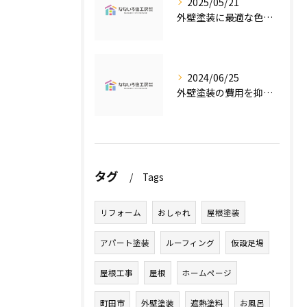
2025/05/21
外壁塗装に最適な色の選び方
2024/06/25
外壁塗装の費用を抑えたい人必見！低価格で高品質な外壁塗装工事のポイントとは？
タグ
Tags
リフォーム
おしゃれ
屋根塗装
アパート塗装
ルーフィング
仮設足場
屋根工事
屋根
ホームページ
町田市
外壁塗装
遮熱塗料
お風呂