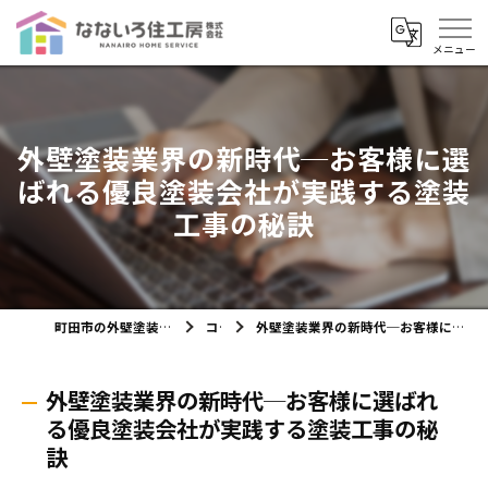
外壁塗装業界の新時代─お客様に選
ばれる優良塗装会社が実践する塗装
工事の秘訣
町田市の外壁塗装ならなないろ住工房株式会社
コラム
外壁塗装業界の新時代─お客様に選ばれる優良塗装会社が実践する塗装工事の秘訣
外壁塗装業界の新時代─お客様に選ばれ
る優良塗装会社が実践する塗装工事の秘
訣