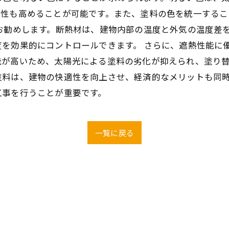
熱性も高めることが可能です。また、塗料の色を統一するこ
お勧めします。断熱材は、建物内部の温度と外気の温度差
を効果的にコントロールできます。 さらに、遮熱性能に
が高いため、太陽光による塗料の劣化が抑えられ、塗り替
塗料は、建物の快適性を向上させ、経済的なメリットも同
工事を行うことが重要です。
一覧に戻る