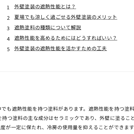
外壁塗装の遮熱性能とは？
夏場でも涼しく過ごせる外壁塗装のメリット
遮熱塗料の種類について解説
遮熱性能を高めるためにはどうすればいい？
外壁塗装の遮熱性能を活かすための工夫
中でも遮熱性能を持つ塗料があります。遮熱性能を持つ塗
を持つ塗料の主な成分はセラミックであり、外壁に塗るこ
度が一定に保たれ、冷房の使用量を抑えることができます