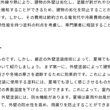
紫外線や熱により、建物の外壁は劣化し、塗膜が剥がれや
を緩和することができるため、建物の劣化を防止することが
です。しかし、その費用は節約される電気代や冷房費用の
熱性能を持つ塗料の利点を考慮し、専門業者に相談するこ
ト
ものです。しかし、最近の外壁塗装技術によって、夏場で
いて紹介しましょう。 まず第一に、外壁塗装によって建
暑さや冬場の寒さを遮断するために効果的です。これによ
塗装に使用する塗料には、夏場でも涼しく感じさせるもの
壁の表面温度を下げることができます。これによって、室
、外壁塗装には、防水機能があります。夏場は豪雨や台風
て、外壁の防水性を高め、雨漏りを防止することができま