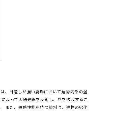
料は、日差しが強い夏場において建物内部の温
とによって太陽光線を反射し、熱を吸収するこ
。 また、遮熱性能を持つ塗料は、建物の劣化