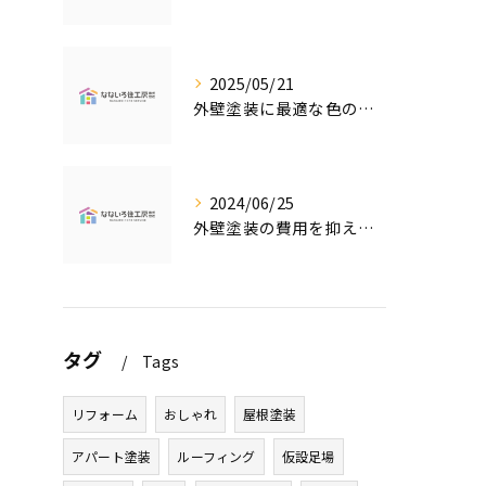
2025/05/21
外壁塗装に最適な色の選び方
2024/06/25
外壁塗装の費用を抑えたい人必見！低価格で高品質な外壁塗装工事のポイントとは？
タグ
Tags
リフォーム
おしゃれ
屋根塗装
アパート塗装
ルーフィング
仮設足場