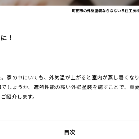
町田市の外壁塗装ならなないろ住工房
適に！
た。家の中にいても、外気温が上がると室内が蒸し暑くな
知でしょうか。遮熱性能の高い外壁塗装を施すことで、真
てご紹介します。
目次