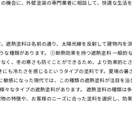
この機会に、外壁塗装の専門業者に相談して、快適な生活
す。遮熱塗料は名前の通り、太陽光線を反射して建物内を
うな種類があります。 ①断熱効果を持つ遮熱塗料 一般的
なく、冬の寒さも防ぐことができるため、より効果的とさ
ときにも冷たさを感じるというタイプの塗料です。夏場の暑
題に敏感になった現代では、この種類の遮熱塗料が注目を浴
ど、様々なタイプの遮熱塗料があります。 遮熱塗料の種類は
建物の特徴や、お客様のニーズに合った塗料を選択し、効