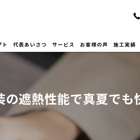
プト
代表あいさつ
サービス
お客様の声
施工実績
装の遮熱性能で真夏でも