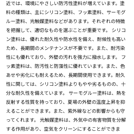
近では、環境にやさしい防汚性塗料が増えています。塗
料の種類は、主にシリコン塗料、フッ素塗料、サーモグ
ルー塗料、光触媒塗料などがあります。それぞれの特徴
を把握して、適切なものを選ぶことが重要です。 シリコ
ン塗料は、優れた耐久性や防水性を備え、耐候性も高い
ため、長期間のメンテナンスが不要です。また、耐汚染
性にも優れており、外壁の汚れを強力に撥水します。 フ
ッ素塗料は、防汚性と防藻性に優れています。また、色
あせや劣化にも耐えるため、長期間使用できます。耐久
性に関しては、シリコン塗料よりもやや劣るものの、十
分な耐久性を備えています。 サーモグルー塗料は、熱を
反射する性質を持っており、夏場の外壁の温度上昇を抑
えることができます。また、紫外線などの影響からも守
ってくれます。 光触媒塗料は、外気中の有害物質を分解
する作用があり、空気をクリーンにすることができま