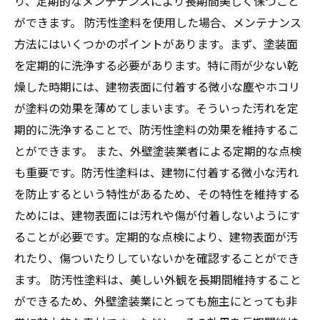
り、定期的なメンテナンスにより長期間美しく保つこと
ができます。 防汚性塗料を使用した場合、メンテナンス
方法にはいくつかのポイントがあります。まず、塗装面
を定期的に洗浄する必要があります。特に雨が少ない乾
燥した時期には、建物表面に付着する微小な塵やホコリ
が塗料の効果を薄めてしまいます。そういった汚れを定
期的に洗浄することで、防汚性塗料の効果を維持するこ
とができます。 また、外壁塗装業者による定期的な点検
も重要です。防汚性塗料は、建物に付着する微小な汚れ
を防止するという特性があるため、その特性を維持する
ためには、建物表面には汚れや傷が付着しないようにす
ることが必要です。定期的な点検により、建物表面が汚
れたり、傷ついたりしていないかを確認することができ
ます。 防汚性塗料は、美しい外観を長期間維持すること
ができるため、外壁塗装業にとっても施主にとっても非