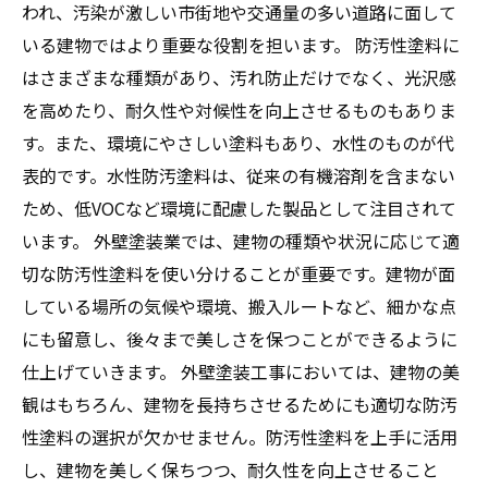
われ、汚染が激しい市街地や交通量の多い道路に面して
いる建物ではより重要な役割を担います。 防汚性塗料に
はさまざまな種類があり、汚れ防止だけでなく、光沢感
を高めたり、耐久性や対候性を向上させるものもありま
す。また、環境にやさしい塗料もあり、水性のものが代
表的です。水性防汚塗料は、従来の有機溶剤を含まない
ため、低VOCなど環境に配慮した製品として注目されて
います。 外壁塗装業では、建物の種類や状況に応じて適
切な防汚性塗料を使い分けることが重要です。建物が面
している場所の気候や環境、搬入ルートなど、細かな点
にも留意し、後々まで美しさを保つことができるように
仕上げていきます。 外壁塗装工事においては、建物の美
観はもちろん、建物を長持ちさせるためにも適切な防汚
性塗料の選択が欠かせません。防汚性塗料を上手に活用
し、建物を美しく保ちつつ、耐久性を向上させること