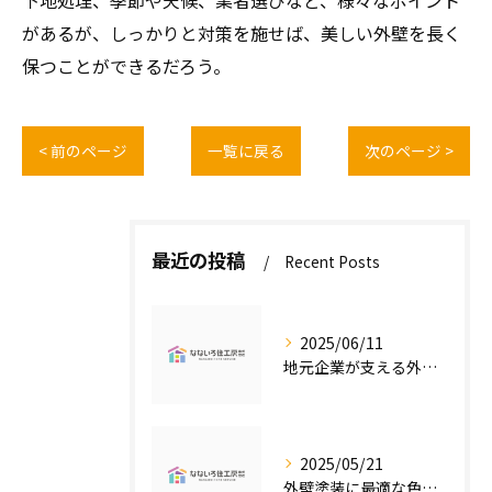
下地処理、季節や天候、業者選びなど、様々なポイント
があるが、しっかりと対策を施せば、美しい外壁を長く
保つことができるだろう。
< 前のページ
一覧に戻る
次のページ >
最近の投稿
Recent Posts
2025/06/11
地元企業が支える外壁塗装の魅力
2025/05/21
外壁塗装に最適な色の選び方