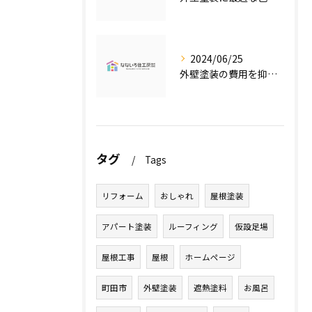
2024/06/25
外壁塗装の費用を抑えたい人必見！低価格で高品質な外壁塗装工事のポイントとは？
タグ
Tags
リフォーム
おしゃれ
屋根塗装
アパート塗装
ルーフィング
仮設足場
屋根工事
屋根
ホームページ
町田市
外壁塗装
遮熱塗料
お風呂