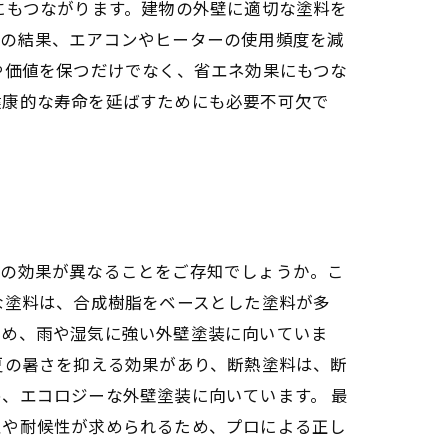
にもつながります。建物の外壁に適切な塗料を
その結果、エアコンやヒーターの使用頻度を減
や価値を保つだけでなく、省エネ効果にもつな
健康的な寿命を延ばすためにも必要不可欠で
装の効果が異なることをご存知でしょうか。こ
な塗料は、合成樹脂をベースとした塗料が多
ため、雨や湿気に強い外壁塗装に向いていま
夏の暑さを抑える効果があり、断熱塗料は、断
、エコロジーな外壁塗装に向いています。 最
性や耐候性が求められるため、プロによる正し