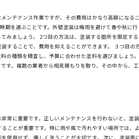
なメンテナンス作業ですが、その費用はかなり高額になる
る時期を選ぶことです。外壁塗装は梅雨を避けて春や秋に
てみましょう。 2つ目の方法は、塗装する箇所を限定す
装することで、費用を抑えることができます。 ３つ目の
塗料の種類を精査し、予算に合わせた塗料を選びましょう。
メです。複数の業者から相見積もりを取り、その中から、
は非常に重要です。正しいメンテナンスを行わないと、塗
することが重要です。特に雨や風で汚れやすい場所では、
剤を使用せず、優しく洗うことが大切です。 次に、塗装面