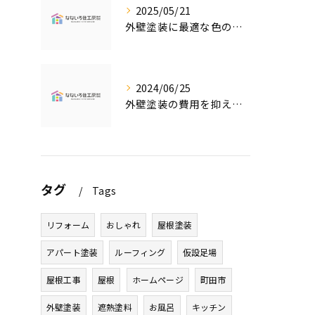
2025/05/21
外壁塗装に最適な色の選び方
2024/06/25
外壁塗装の費用を抑えたい人必見！低価格で高品質な外壁塗装工事のポイントとは？
タグ
Tags
リフォーム
おしゃれ
屋根塗装
アパート塗装
ルーフィング
仮設足場
屋根工事
屋根
ホームページ
町田市
外壁塗装
遮熱塗料
お風呂
キッチン