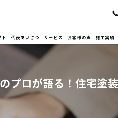
プト
代表あいさつ
サービス
お客様の声
施工実績
のプロが語る！住宅塗