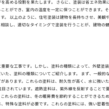
を高める役割を果たします。 さらに、塗装は省エネ効果
ることができ、室内の温度を一定に保つことができます。
す。 以上のように、住宅塗装は建物を長持ちさせ、美観
に相談し、適切なタイミングで塗装を行うことが、建物の
に重要な工事です。しかし、塗料の種類によって、外壁塗
いた、塗料の種類についてご紹介します。 まず、一般的
どがあります。これらの塗料は、耐久性が高く、水に強い
注目されています。遮熱塗料は、紫外線を反射することで
これらの塗料は、冬の暖房費を節約することができるため
は、特殊な塗料が必要です。これらの塗料には、強い密着