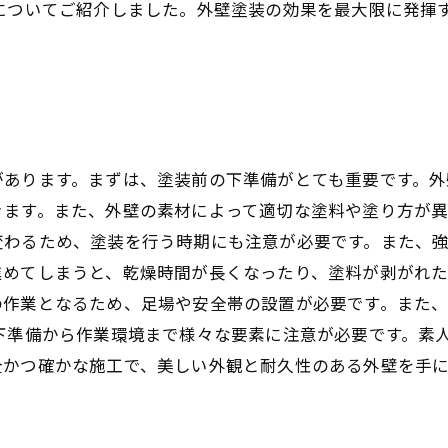
類についてご紹介しました。外壁塗装の効果を最大限に発揮
があります。まずは、塗装前の下準備がとても重要です。
きます。また、外壁の素材によって適切な塗料や塗り方が
変わるため、塗装を行う時期にも注意が必要です。また、
めてしまうと、乾燥時間が長くなったり、塗料が剥がれた
の作業となるため、足場や安全帯の設置が必要です。また
下準備から作業環境まで様々な要素に注意が必要です。素
全かつ確かな施工で、美しい外観と耐久性のある外壁を手