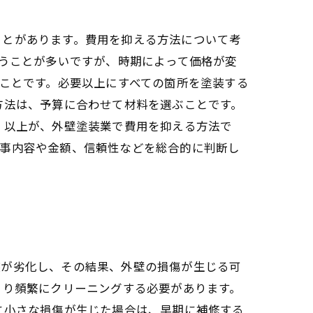
ことがあります。費用を抑える方法について考
行うことが多いですが、時期によって価格が変
ることです。必要以上にすべての箇所を塗装する
方法は、予算に合わせて材料を選ぶことです。
 以上が、外壁塗装業で費用を抑える方法で
工事内容や金額、信頼性などを総合的に判断し
装が劣化し、その結果、外壁の損傷が生じる可
より頻繁にクリーニングする必要があります。
に小さな損傷が生じた場合は、早期に補修する