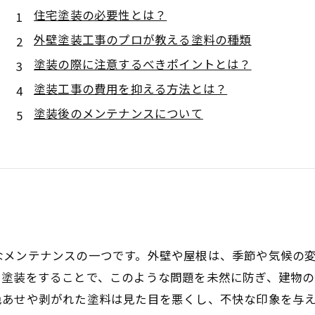
住宅塗装の必要性とは？
外壁塗装工事のプロが教える塗料の種類
塗装の際に注意するべきポイントとは？
塗装工事の費用を抑える方法とは？
塗装後のメンテナンスについて
なメンテナンスの一つです。外壁や屋根は、季節や気候の
塗装をすることで、このような問題を未然に防ぎ、建物の
色あせや剥がれた塗料は見た目を悪くし、不快な印象を与