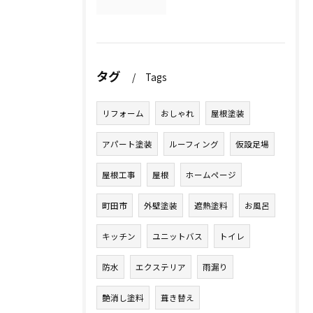
タグ
Tags
リフォーム
おしゃれ
屋根塗装
アパート塗装
ルーフィング
仮設足場
屋根工事
屋根
ホームページ
町田市
外壁塗装
遮熱塗料
お風呂
キッチン
ユニットバス
トイレ
防水
エクステリア
雨漏り
艶消し塗料
葺き替え