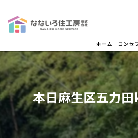
ホーム
コンセ
本日麻生区五力田