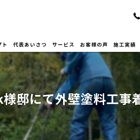
プト
代表あいさつ
サービス
お客様の声
施工実績
k様邸にて外壁塗料工事着