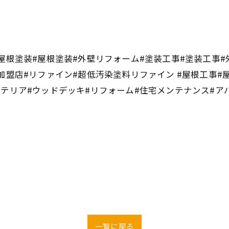
屋根塗装#屋根塗装#外壁リフォーム#塗装工事#塗装工事#
加盟店#リファイン#超低汚染塗料リファイン #屋根工事#
ステリア#ウッドデッキ#リフォーム#住宅メンテナンス#ア
一覧に戻る