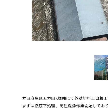
本日麻生区五力田k様邸にて外壁塗料工事着工
まずは徹底下処理、高圧洗浄作業開始してお