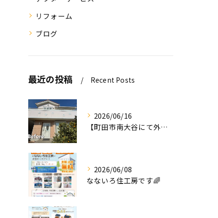
リフォーム
ブログ
最近の投稿
Recent Posts
2026/06/16
【町田市南大谷にて外壁塗装工事完工のお知らせ】
2026/06/08
なないろ住工房です🌈