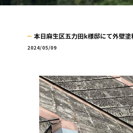
本日麻生区五力田k様邸にて外壁塗
2024/05/09