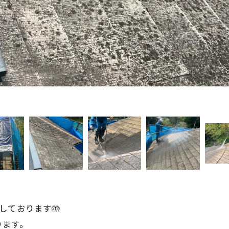
しております🤲
ります。