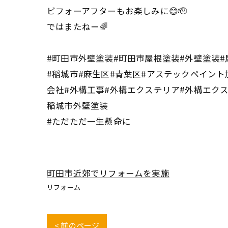
ビフォーアフターもお楽しみに😊🫡
ではまたねー🌈
#町田市外壁塗装#町田市屋根塗装#外壁塗装#
#稲城市#麻生区#青葉区#アステックペイント
会社#外構工事#外構エクステリア#外構エク
稲城市外壁塗装
#ただただ一生懸命に
町田市近郊でリフォームを実施
リフォーム
< 前のページ