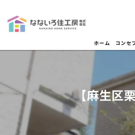
ホーム
コンセ
【麻生区