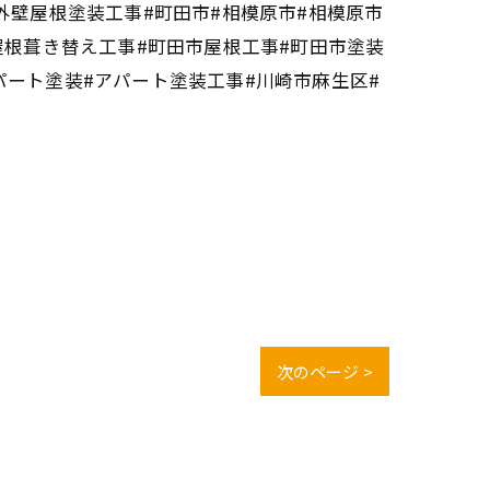
外壁屋根塗装工事#町田市#相模原市#相模原市
屋根葺き替え工事#町田市屋根工事#町田市塗装
パート塗装#アパート塗装工事#川崎市麻生区#
次のページ >