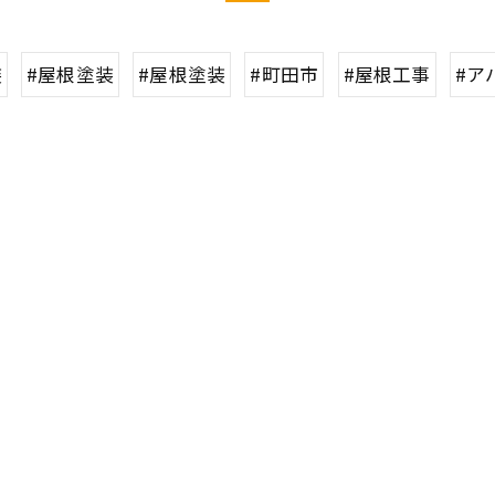
装
#屋根塗装
#屋根塗装
#町田市
#屋根工事
#ア