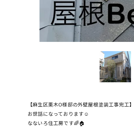
【麻生区栗木O様邸の外壁屋根塗装工事完工
お世話になっております☺️
なないろ住工房です🌈🏠