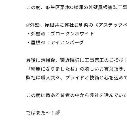
この度、麻生区栗木O様邸の外壁屋根塗装工事
✅外壁、屋根共に弊社お馴染み《アステック
・外壁🎨：ブロークンホワイト
・屋根🎨：アイアンバーグ
最後に清掃後、御近隣様に工事完工のご挨拶
「綺麗になりましたね」の嬉しいお言葉頂き、
弊社は職人共々、プライドと技術と心を込め
この度は数ある業者の中から弊社を選んでいた
ではまた〜！🌈