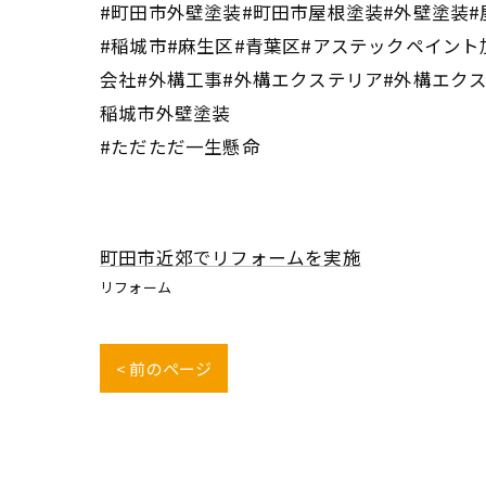
#町田市外壁塗装#町田市屋根塗装#外壁塗装#
#稲城市#麻生区#青葉区#アステックペイント
会社#外構工事#外構エクステリア#外構エク
稲城市外壁塗装
#ただただ一生懸命
町田市近郊でリフォームを実施
リフォーム
< 前のページ