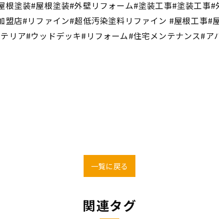
屋根塗装#屋根塗装#外壁リフォーム#塗装工事#塗装工事#
加盟店#リファイン#超低汚染塗料リファイン #屋根工事#
ステリア#ウッドデッキ#リフォーム#住宅メンテナンス#ア
一覧に戻る
関連タグ