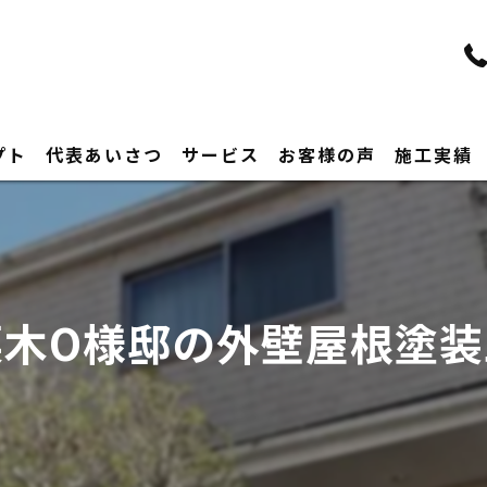
プト
代表あいさつ
サービス
お客様の声
施工実績
栗木O様邸の外壁屋根塗装