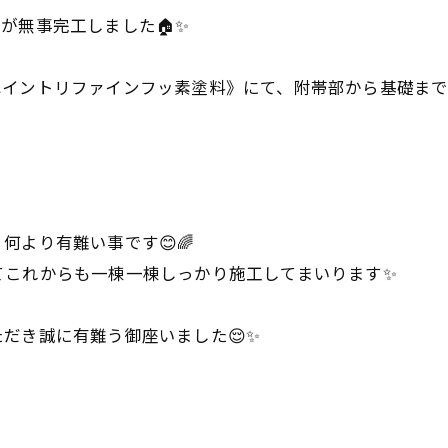
が無事完工しました🏠✨
ペイントリファインフッ素塗料》にて、附帯部から基礎まで
！
何より有難い事です😊🌈
てこれからも一棟一棟しっかり施工してまいります✨
だき誠に有難う御座いました😌✨