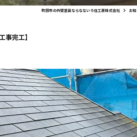
町田市の外壁塗装ならなないろ住工房株式会社
お知
工事完工】