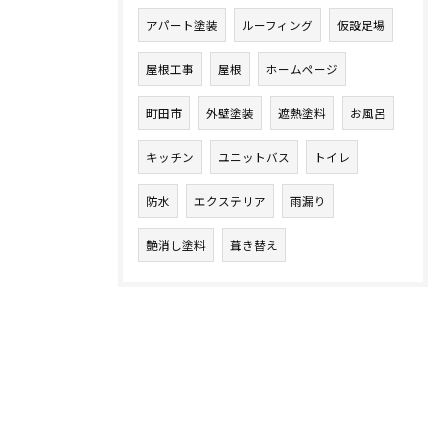
アパート塗装
ルーフィング
仮設足場
屋根工事
屋根
ホームページ
町田市
外壁塗装
遮熱塗料
お風呂
キッチン
ユニットバス
トイレ
防水
エクステリア
雨漏り
艶消し塗料
葺き替え