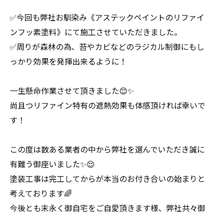
✅今回も弊社お馴染み《アステックペイントのリファイ
ンフッ素塗料》にて施工させていただきました。
✅周りが森林の為、苔やカビなどのラジカル制御にもし
っかり効果を発揮出来るように！
一生懸命作業させて頂きました😊✨
尚且つリファイン特有の遮熱効果も体感頂ければ幸いで
す！
この度は数ある業者の中から弊社を選んでいただき誠に
有難う御座いました✨😌
塗装工事は完工してからが本当のお付き合いの始まりと
考えております🌈
今後とも末永く御自宅をご自愛頂きます様、弊社共々御