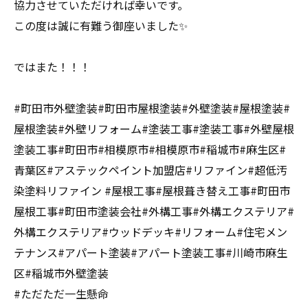
協力させていただければ幸いです。
この度は誠に有難う御座いました✨
ではまた！！！
#町田市外壁塗装#町田市屋根塗装#外壁塗装#屋根塗装#
屋根塗装#外壁リフォーム#塗装工事#塗装工事#外壁屋根
塗装工事#町田市#相模原市#相模原市#稲城市#麻生区#
青葉区#アステックペイント加盟店#リファイン#超低汚
染塗料リファイン #屋根工事#屋根葺き替え工事#町田市
屋根工事#町田市塗装会社#外構工事#外構エクステリア#
外構エクステリア#ウッドデッキ#リフォーム#住宅メン
テナンス#アパート塗装#アパート塗装工事#川崎市麻生
区#稲城市外壁塗装
#ただただ一生懸命