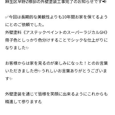
麻生区早野Z様邸の外壁塗装工事完了のお知らせです📢
✅今回は長期的な美観性よりも10年間お家を保てるよう
にとのご依頼でした。
外壁塗料《アステックペイントのスーパーラジカルGH》
冊子色としっかり色分けすることでシックな仕上がりに
なりました✨
お客様からは家を見るのが楽しみになった！とのお言葉
いただきました🥹✨うれしいお言葉ありがとうございま
す✨
外壁塗装を通じて皆様を笑顔に出来るようにこれからも
精進して参ります💪