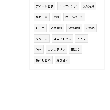
アパート塗装
ルーフィング
仮設足場
屋根工事
屋根
ホームページ
町田市
外壁塗装
遮熱塗料
お風呂
キッチン
ユニットバス
トイレ
防水
エクステリア
雨漏り
艶消し塗料
葺き替え