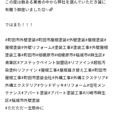
この度は数ある業者の中から弊社を選んでいただき誠に
有難う御座いました😊✨🌈
ではまた！！！
#町田市外壁塗装#町田市屋根塗装#外壁塗装#屋根塗装#
屋根塗装#外壁リフォーム#塗装工事#塗装工事#外壁屋根
塗装工事#町田市#相模原市#相模原市#稲城市#麻生区#
青葉区#アステックペイント加盟店#リファイン#超低汚
染塗料リファイン #屋根工事#屋根葺き替え工事#町田市
屋根工事#町田市塗装会社#外構工事#外構エクステリア#
外構エクステリア#ウッドデッキ#リフォーム#住宅メン
テナンス#アパート塗装#アパート塗装工事#川崎市麻生
区#稲城市外壁塗装
#ただただ一生懸命に