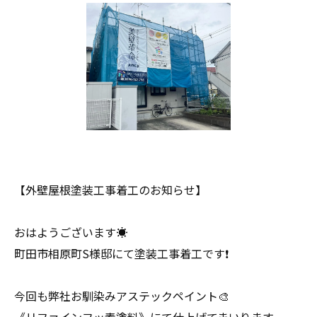
【外壁屋根塗装工事着工のお知らせ】
おはようございます☀️
町田市相原町S様邸にて塗装工事着工です❗️
今回も弊社お馴染みアステックペイント🎨