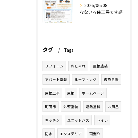
2026/06/08
なないろ住工房です🌈
タグ
Tags
リフォーム
おしゃれ
屋根塗装
アパート塗装
ルーフィング
仮設足場
屋根工事
屋根
ホームページ
町田市
外壁塗装
遮熱塗料
お風呂
キッチン
ユニットバス
トイレ
防水
エクステリア
雨漏り