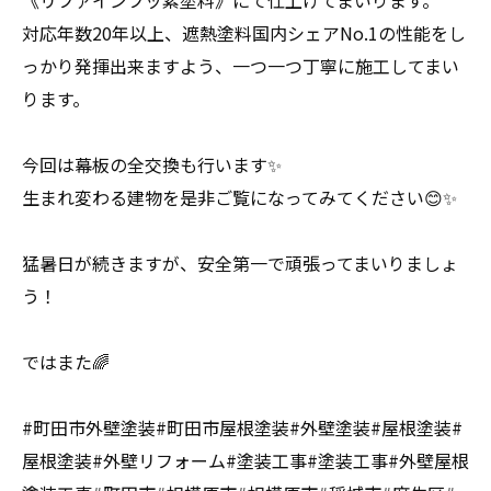
《リファインフッ素塗料》にて仕上げてまいります。
対応年数20年以上、遮熱塗料国内シェアNo.1の性能をし
っかり発揮出来ますよう、一つ一つ丁寧に施工してまい
ります。
今回は幕板の全交換も行います✨
生まれ変わる建物を是非ご覧になってみてください😊✨
猛暑日が続きますが、安全第一で頑張ってまいりましょ
う！
ではまた🌈
#町田市外壁塗装#町田市屋根塗装#外壁塗装#屋根塗装#
屋根塗装#外壁リフォーム#塗装工事#塗装工事#外壁屋根