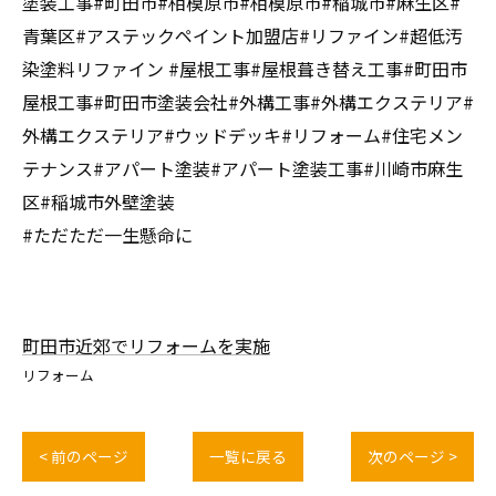
塗装工事#町田市#相模原市#相模原市#稲城市#麻生区#
青葉区#アステックペイント加盟店#リファイン#超低汚
染塗料リファイン #屋根工事#屋根葺き替え工事#町田市
屋根工事#町田市塗装会社#外構工事#外構エクステリア#
外構エクステリア#ウッドデッキ#リフォーム#住宅メン
テナンス#アパート塗装#アパート塗装工事#川崎市麻生
区#稲城市外壁塗装
#ただただ一生懸命に
町田市近郊でリフォームを実施
リフォーム
< 前のページ
一覧に戻る
次のページ >