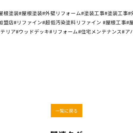
屋根塗装#屋根塗装#外壁リフォーム#塗装工事#塗装工事#
加盟店#リファイン#超低汚染塗料リファイン #屋根工事#
ステリア#ウッドデッキ#リフォーム#住宅メンテナンス#ア
一覧に戻る