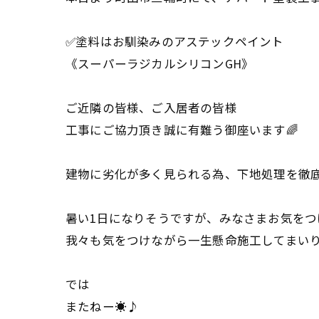
✅塗料はお馴染みのアステックペイント
《スーパーラジカルシリコンGH》
ご近隣の皆様、ご入居者の皆様
工事にご協力頂き誠に有難う御座います🌈
建物に劣化が多く見られる為、下地処理を徹底し
暑い1日になりそうですが、みなさまお気をつ
我々も気をつけながら一生懸命施工してまいり
では
またねー☀️♪