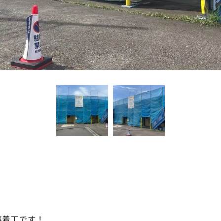
事着工です！