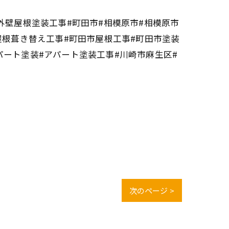
外壁屋根塗装工事#町田市#相模原市#相模原市
屋根葺き替え工事#町田市屋根工事#町田市塗装
パート塗装#アパート塗装工事#川崎市麻生区#
次のページ >