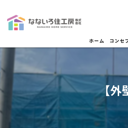
ホーム
コンセ
【外