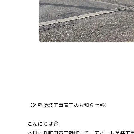
【外壁塗装工事着工のお知らせ📢】
こんにちは😄
本日より町田市三輪町にて、アパート塗装工