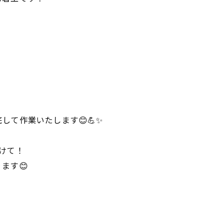
て作業いたします😊💪✨
けて！
ます😊