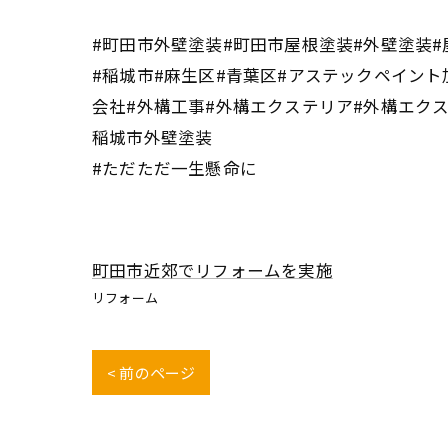
#町田市外壁塗装#町田市屋根塗装#外壁塗装#
#稲城市#麻生区#青葉区#アステックペイント
会社#外構工事#外構エクステリア#外構エク
稲城市外壁塗装
#ただただ一生懸命に
町田市近郊でリフォームを実施
リフォーム
< 前のページ