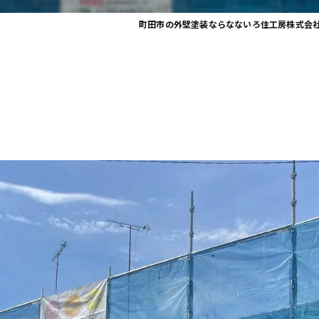
町田市の外壁塗装ならなないろ住工房株式会
】