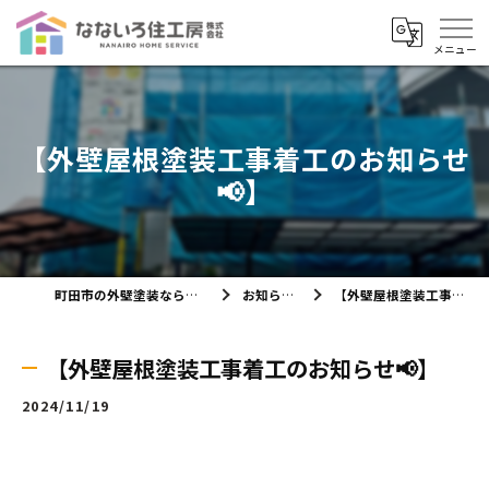
【外壁屋根塗装工事着工のお知らせ
📢】
町田市の外壁塗装ならなないろ住工房株式会社
お知らせ・ブログ
【外壁屋根塗装工事着工のお知らせ📢】
【外壁屋根塗装工事着工のお知らせ📢】
2024/11/19