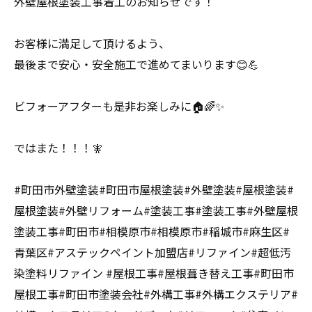
外壁屋根塗装工事着工のお知らせです！
お客様に満足して頂けるよう、
最後まで安心・安全施工で進めてまいります😊💪
ビフォーアフターも是非お楽しみに🏠🌈✨
ではまた！！！🧚
#町田市外壁塗装#町田市屋根塗装#外壁塗装#屋根塗装#
屋根塗装#外壁リフォーム#塗装工事#塗装工事#外壁屋根
塗装工事#町田市#相模原市#相模原市#稲城市#麻生区#
青葉区#アステックペイント加盟店#リファイン#超低汚
染塗料リファイン #屋根工事#屋根葺き替え工事#町田市
屋根工事#町田市塗装会社#外構工事#外構エクステリア#