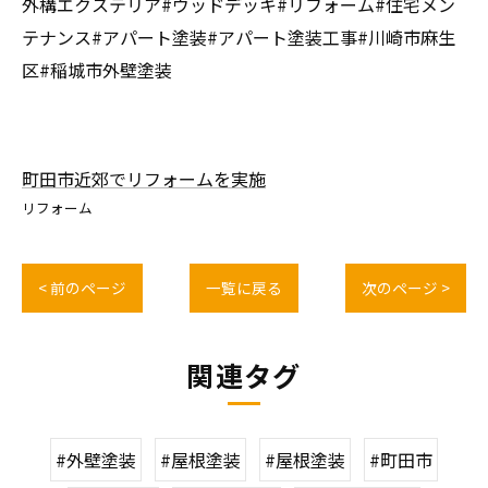
外構エクステリア#ウッドデッキ#リフォーム#住宅メン
テナンス#アパート塗装#アパート塗装工事#川崎市麻生
区#稲城市外壁塗装
町田市近郊でリフォームを実施
リフォーム
< 前のページ
一覧に戻る
次のページ >
関連タグ
#外壁塗装
#屋根塗装
#屋根塗装
#町田市