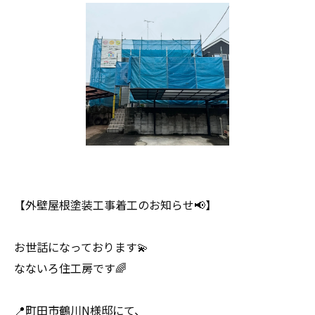
【外壁屋根塗装工事着工のお知らせ📢】
お世話になっております💫
なないろ住工房です🌈
📍町田市鶴川N様邸にて、