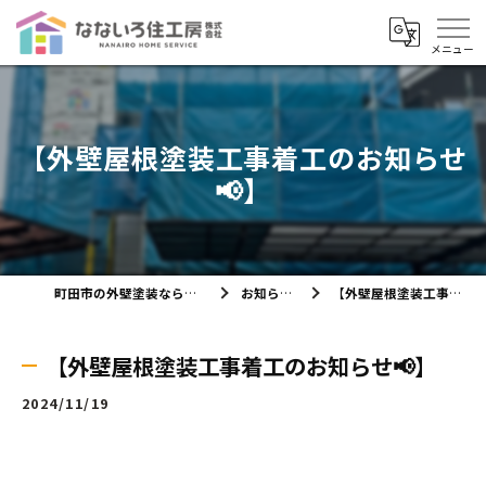
【外壁屋根塗装工事着工のお知らせ
📢】
町田市の外壁塗装ならなないろ住工房株式会社
お知らせ・ブログ
【外壁屋根塗装工事着工のお知らせ📢】
【外壁屋根塗装工事着工のお知らせ📢】
2024/11/19