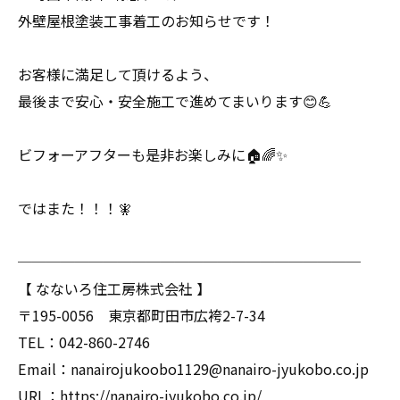
外壁屋根塗装工事着工のお知らせです！
お客様に満足して頂けるよう、
最後まで安心・安全施工で進めてまいります😊💪
ビフォーアフターも是非お楽しみに🏠🌈✨
ではまた！！！🧚
────────────────────────
【 なないろ住工房株式会社 】
〒195-0056 東京都町田市広袴2-7-34
TEL：042-860-2746
Email：nanairojukoobo1129@nanairo-jyukobo.co.jp
URL：https://nanairo-jyukobo.co.jp/