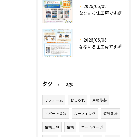
2026/06/08
なないろ住工房です🌈
2026/06/08
なないろ住工房です🌈
タグ
Tags
リフォーム
おしゃれ
屋根塗装
アパート塗装
ルーフィング
仮設足場
屋根工事
屋根
ホームページ