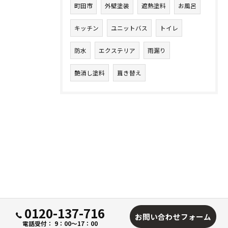
町田市
外壁塗装
遮熱塗料
お風呂
キッチン
ユニットバス
トイレ
防水
エクステリア
雨漏り
艶消し塗料
葺き替え
0120-137-716
お問い合わせフォーム
電話受付： 9：00～17：00