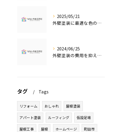
2025/05/21
外壁塗装に最適な色の選び方
2024/06/25
外壁塗装の費用を抑えたい人必見！低価格で高品質な外壁塗装工事のポイントとは？
タグ
Tags
リフォーム
おしゃれ
屋根塗装
アパート塗装
ルーフィング
仮設足場
屋根工事
屋根
ホームページ
町田市