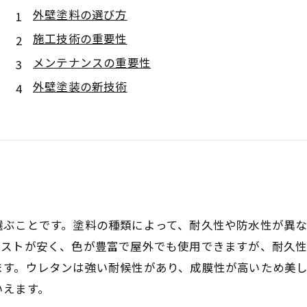
外壁塗料の選び方
施工技術の重要性
メンテナンスの重要性
外壁塗装の新技術
選ぶことです。塗料の種類によって、耐久性や防水性が異な
コストが安く、色が豊富で屋外でも使用できますが、耐久
ます。ウレタンは強い耐候性があり、成膜性が高いため美
いえます。