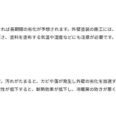
ければ長期間の劣化が予想されます。外壁塗装の施工には
厚さ、塗料を塗布する気温や湿度などにも注意が必要です
す。汚れがたまると、カビや藻が発生し外壁の劣化を加速
湿性が低下すると、断熱効果が低下し、冷暖房の効きが悪