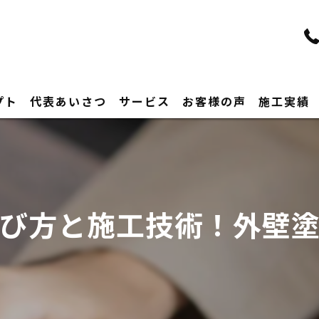
プト
代表あいさつ
サービス
お客様の声
施工実績
び方と施工技術！外壁