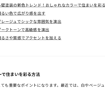
外壁塗装の新色トレンド！おしゃれなカラーで住まいを彩
明るい色で広がり感を出す
グレージュでシックな雰囲気を演出
ダークトーンで高級感を演出
明るさや質感でアクセントを加える
ーで住まいを彩る方法
とても重要なポイントになります。最近では、白やベージ