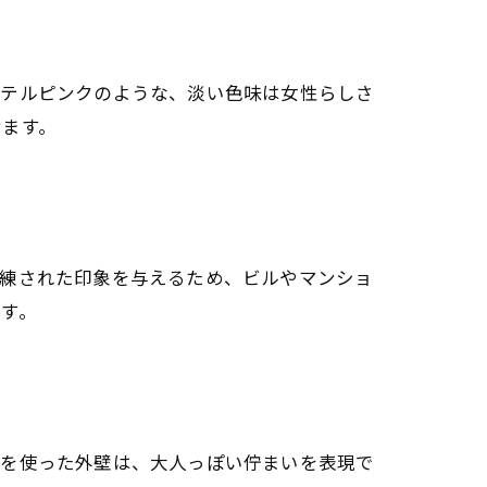
ステルピンクのような、淡い色味は女性らしさ
せます。
洗練された印象を与えるため、ビルやマンショ
す。
クを使った外壁は、大人っぽい佇まいを表現で