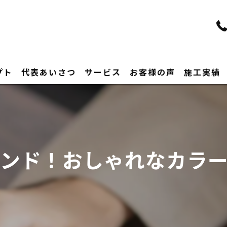
プト
代表あいさつ
サービス
お客様の声
施工実績
ンド！おしゃれなカラ