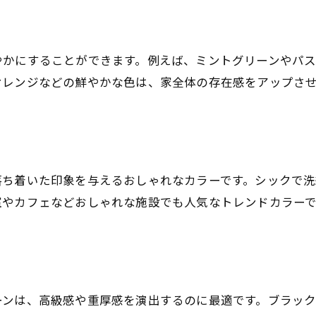
やかにすることができます。例えば、ミントグリーンやパ
オレンジなどの鮮やかな色は、家全体の存在感をアップさ
落ち着いた印象を与えるおしゃれなカラーです。シックで
室やカフェなどおしゃれな施設でも人気なトレンドカラーで
ーンは、高級感や重厚感を演出するのに最適です。ブラッ