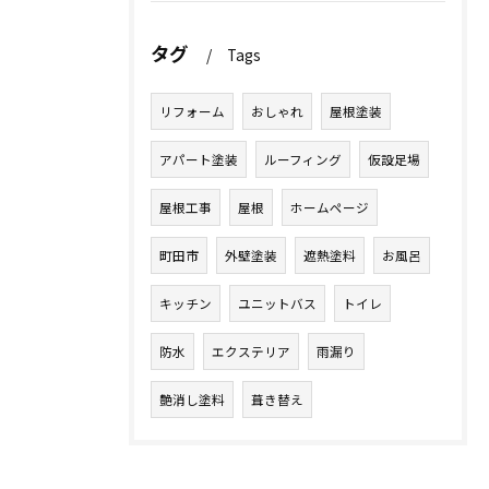
タグ
Tags
リフォーム
おしゃれ
屋根塗装
アパート塗装
ルーフィング
仮設足場
屋根工事
屋根
ホームページ
町田市
外壁塗装
遮熱塗料
お風呂
キッチン
ユニットバス
トイレ
防水
エクステリア
雨漏り
艶消し塗料
葺き替え