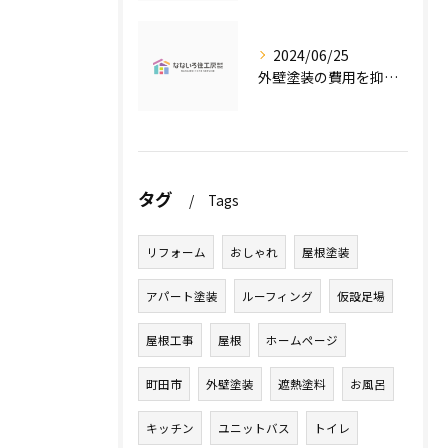
2024/06/25
外壁塗装の費用を抑えたい人必見！低価格で高品質な外壁塗装工事のポイントとは？
タグ
Tags
リフォーム
おしゃれ
屋根塗装
アパート塗装
ルーフィング
仮設足場
屋根工事
屋根
ホームページ
町田市
外壁塗装
遮熱塗料
お風呂
キッチン
ユニットバス
トイレ